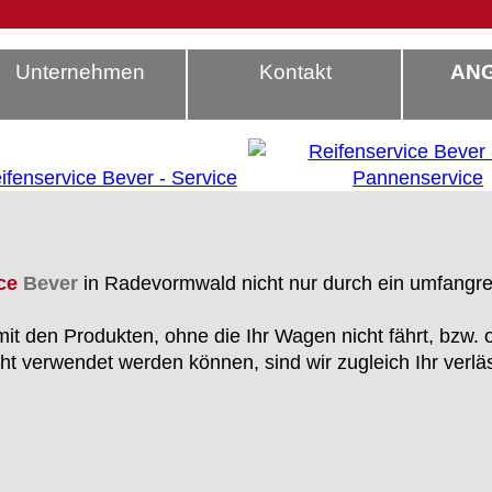
Unternehmen
Kontakt
AN
ce
Bever
in Radevormwald nicht nur durch ein umfangrei
 mit den Produkten, ohne die Ihr Wagen nicht fährt, bzw.
t verwendet werden können, sind wir zugleich Ihr verläss