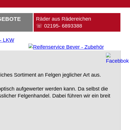
GEBOTE
Räder aus Rädereichen
☏ 02195- 6893388
ches Sortiment an Felgen jeglicher Art aus.
 optisch aufgewerter werden kann. Da selbst die
licher Felgenhandel. Dabei führen wir ein breit