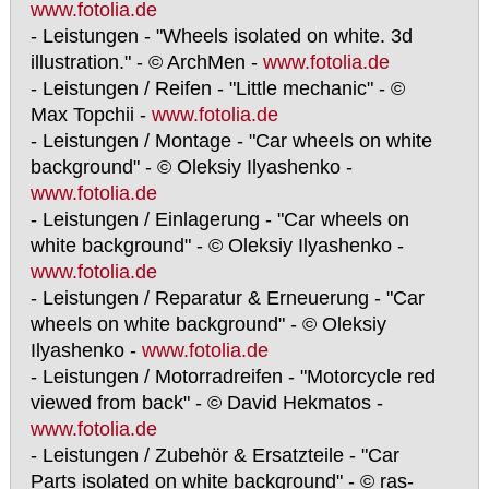
www.fotolia.de
- Leistungen - "Wheels isolated on white. 3d
illustration." - © ArchMen -
www.fotolia.de
- Leistungen / Reifen - "Little mechanic" - ©
Max Topchii -
www.fotolia.de
- Leistungen / Montage - "Car wheels on white
background" - © Oleksiy Ilyashenko -
www.fotolia.de
- Leistungen / Einlagerung - "Car wheels on
white background" - © Oleksiy Ilyashenko -
www.fotolia.de
- Leistungen / Reparatur & Erneuerung - "Car
wheels on white background" - © Oleksiy
Ilyashenko -
www.fotolia.de
- Leistungen / Motorradreifen - "Motorcycle red
viewed from back" - © David Hekmatos -
www.fotolia.de
- Leistungen / Zubehör & Ersatzteile - "Car
Parts isolated on white background" - © ras-