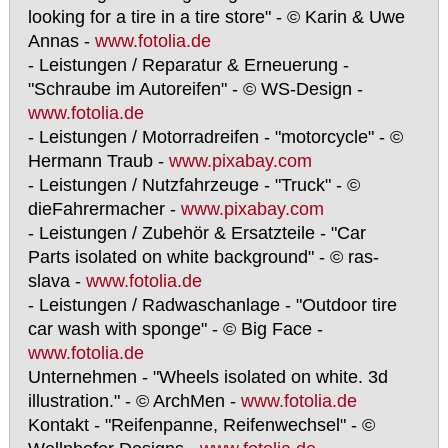
looking for a tire in a tire store" - © Karin & Uwe
Annas -
www.fotolia.de
- Leistungen / Reparatur & Erneuerung -
"Schraube im Autoreifen" - © WS-Design -
www.fotolia.de
- Leistungen / Motorradreifen - "motorcycle" - ©
Hermann Traub -
www.pixabay.com
- Leistungen / Nutzfahrzeuge - "Truck" - ©
dieFahrermacher -
www.pixabay.com
- Leistungen / Zubehör & Ersatzteile - "Car
Parts isolated on white background" - © ras-
slava -
www.fotolia.de
- Leistungen / Radwaschanlage - "Outdoor tire
car wash with sponge" - © Big Face -
www.fotolia.de
Unternehmen - "Wheels isolated on white. 3d
illustration." - © ArchMen -
www.fotolia.de
Kontakt - "Reifenpanne, Reifenwechsel" - ©