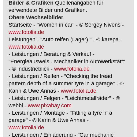
Bilder & Grafiken
Quellenangaben für
verwendete Bilder und Grafiken.
Obere Wechselbilder
Startseite - "Women in car" - © Sergey Nivens -
www.fotolia.de
Leistungen - "Auto reifen (Lager) " - © karepa -
www.fotolia.de
- Leistungen / Beratung & Verkauf -
"Energieausweis - Mechaniker in Autowerkstatt"
- © industrieblick -
www.fotolia.de
- Leistungen / Reifen - "Checking the tread
pattern depth of a summer tyre in a garage" - ©
Karin & Uwe Annas -
www.fotolia.de
- Leistungen / Felgen - "Leichtmetallräder" - ©
webbi -
www.pixabay.com
- Leistungen / Montage - "Fitting a tyre in a
garage" - © Karin & Uwe Annas -
www.fotolia.de
- Leistungen / Einlagerung - "Car mechanic