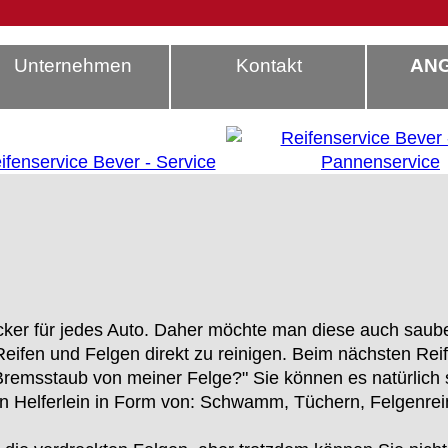
Unternehmen
Kontakt
AN
gucker für jedes Auto. Daher möchte man diese auch sau
eifen und Felgen direkt zu reinigen. Beim nächsten Rei
Bremsstaub von meiner Felge?" Sie können es natürlich
 Helferlein in Form von: Schwamm, Tüchern, Felgenrein