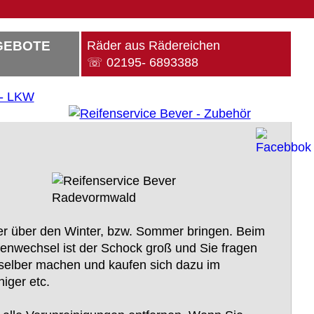
GEBOTE
Räder aus Rädereichen
☏ 02195- 6893388
ber über den Winter, bzw. Sommer bringen. Beim
fenwechsel ist der Schock groß und Sie fragen
 selber machen und kaufen sich dazu im
iger etc.