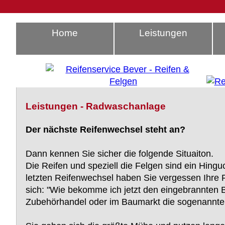
Home
Leistungen
Leistungen - Radwaschanlage
Der nächste Reifenwechsel steht an?
Dann kennen Sie sicher die folgende Situaiton.
Die Reifen und speziell die Felgen sind ein Hin
letzten Reifenwechsel haben Sie vergessen Ihre R
sich: "Wie bekomme ich jetzt den eingebrannten 
Zubehörhandel oder im Baumarkt die sogenannten