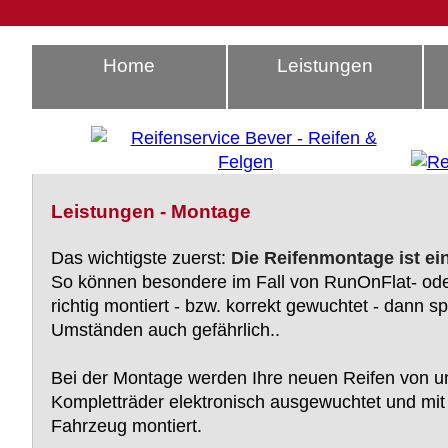
Home
Leistungen
Leistungen - Montage
Das wichtigste zuerst:
Die Reifenmontage ist ein
So können besondere im Fall von RunOnFlat- oder
richtig montiert - bzw. korrekt gewuchtet - dann 
Umständen auch gefährlich..
Bei der Montage werden Ihre neuen Reifen von un
Kompletträder elektronisch ausgewuchtet und mit
Fahrzeug montiert.