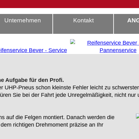
Unternehmen
Kontakt
AN
e Aufgabe für den Profi.
 UHP-Pneus schon kleinste Fehler leicht zu schwersten 
spüren Sie bei der Fahrt jede Unregelmäßigkeit, nicht nur
s auf die Felgen montiert. Danach werden die
 dem richtigen Drehmoment präzise an Ihr